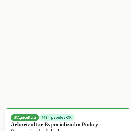
🌾
Agricultura
Sin papeles OK
Arboricultor Especializado: Poda y