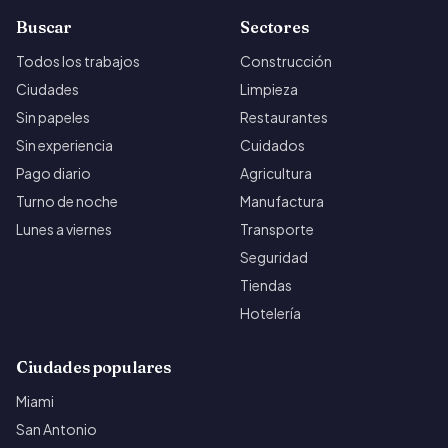
Buscar
Sectores
Todos los trabajos
Construcción
Ciudades
Limpieza
Sin papeles
Restaurantes
Sin experiencia
Cuidados
Pago diario
Agricultura
Turno de noche
Manufactura
Lunes a viernes
Transporte
Seguridad
Tiendas
Hotelería
Ciudades populares
Miami
San Antonio