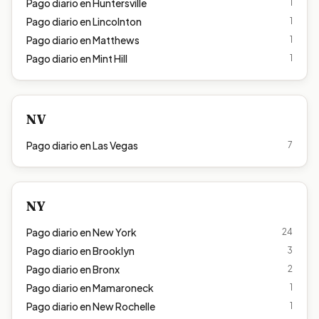
Pago diario en
Huntersville
1
Pago diario en
Lincolnton
1
Pago diario en
Matthews
1
Pago diario en
Mint Hill
1
NV
Pago diario en
Las Vegas
7
NY
Pago diario en
New York
24
Pago diario en
Brooklyn
3
Pago diario en
Bronx
2
Pago diario en
Mamaroneck
1
Pago diario en
New Rochelle
1