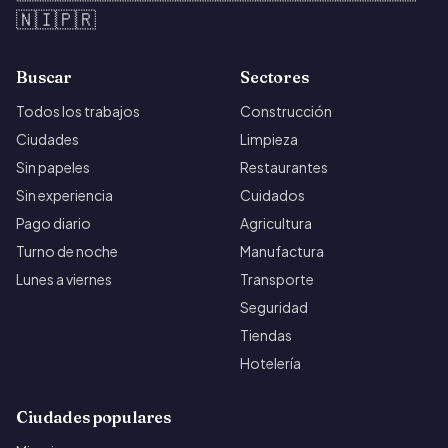
🇳🇮
🇵🇷
Buscar
Sectores
Todos los trabajos
Construcción
Ciudades
Limpieza
Sin papeles
Restaurantes
Sin experiencia
Cuidados
Pago diario
Agricultura
Turno de noche
Manufactura
Lunes a viernes
Transporte
Seguridad
Tiendas
Hotelería
Ciudades populares