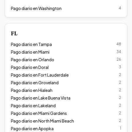
Pago diario en
Washington
4
FL
Pago diario en
Tampa
48
Pago diario en
Miami
34
Pago diario en
Orlando
26
Pago diario en
Doral
3
Pago diario en
Fort Lauderdale
2
Pago diario en
Groveland
2
Pago diario en
Hialeah
2
Pago diario en
Lake Buena Vista
2
Pago diario en
Lakeland
2
Pago diario en
Miami Gardens
2
Pago diario en
North Miami Beach
2
Pago diario en
Apopka
1