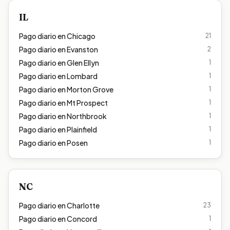
IL
Pago diario en
Chicago
21
Pago diario en
Evanston
2
Pago diario en
Glen Ellyn
1
Pago diario en
Lombard
1
Pago diario en
Morton Grove
1
Pago diario en
Mt Prospect
1
Pago diario en
Northbrook
1
Pago diario en
Plainfield
1
Pago diario en
Posen
1
NC
Pago diario en
Charlotte
23
Pago diario en
Concord
1