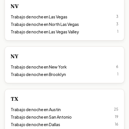
NV
Trabajo de noche en
Las Vegas
3
Trabajo de noche en
North Las Vegas
3
Trabajo de noche en
Las Vegas Valley
1
NY
Trabajo de noche en
New York
6
Trabajo de noche en
Brooklyn
1
TX
Trabajo de noche en
Austin
25
Trabajo de noche en
San Antonio
19
Trabajo de noche en
Dallas
16