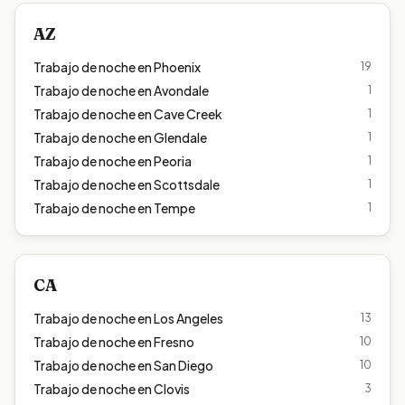
AZ
Trabajo de noche en
Phoenix
19
Trabajo de noche en
Avondale
1
Trabajo de noche en
Cave Creek
1
Trabajo de noche en
Glendale
1
Trabajo de noche en
Peoria
1
Trabajo de noche en
Scottsdale
1
Trabajo de noche en
Tempe
1
CA
Trabajo de noche en
Los Angeles
13
Trabajo de noche en
Fresno
10
Trabajo de noche en
San Diego
10
Trabajo de noche en
Clovis
3