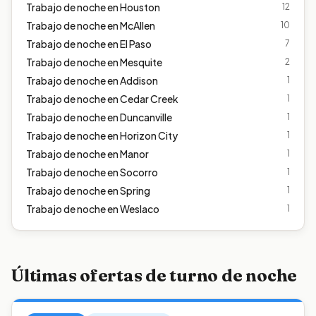
Trabajo de noche en
Houston
12
Trabajo de noche en
McAllen
10
Trabajo de noche en
El Paso
7
Trabajo de noche en
Mesquite
2
Trabajo de noche en
Addison
1
Trabajo de noche en
Cedar Creek
1
Trabajo de noche en
Duncanville
1
Trabajo de noche en
Horizon City
1
Trabajo de noche en
Manor
1
Trabajo de noche en
Socorro
1
Trabajo de noche en
Spring
1
Trabajo de noche en
Weslaco
1
Últimas ofertas de turno de noche