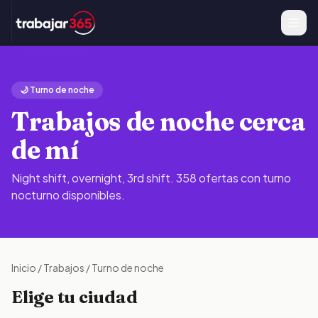
🌙 Turno de noche
Trabajos de noche cerca
de mí
Night shift, overnight, 3rd shift.
358 ofertas con turno
nocturno disponibles.
Inicio
/
Trabajos
/
Turno de noche
Elige tu ciudad