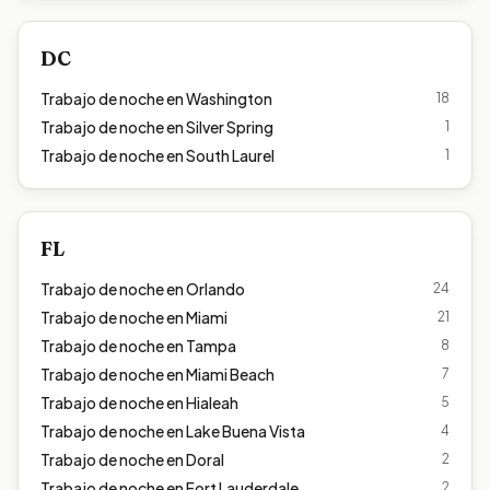
DC
Trabajo de noche en
Washington
18
Trabajo de noche en
Silver Spring
1
Trabajo de noche en
South Laurel
1
FL
Trabajo de noche en
Orlando
24
Trabajo de noche en
Miami
21
Trabajo de noche en
Tampa
8
Trabajo de noche en
Miami Beach
7
Trabajo de noche en
Hialeah
5
Trabajo de noche en
Lake Buena Vista
4
Trabajo de noche en
Doral
2
Trabajo de noche en
Fort Lauderdale
2