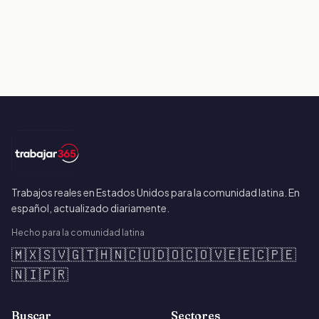
Trabajos reales en Estados Unidos para la comunidad latina. En
español, actualizado diariamente.
Hecho para la comunidad latina
🇲🇽
🇸🇻
🇬🇹
🇭🇳
🇨🇺
🇩🇴
🇨🇴
🇻🇪
🇪🇨
🇵🇪
🇳🇮
🇵🇷
Buscar
Sectores