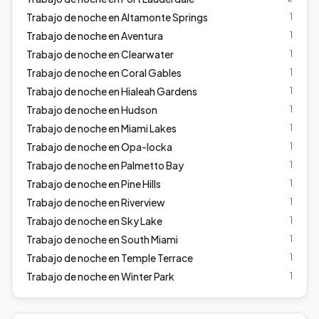
Trabajo de noche en
Altamonte Springs
1
Trabajo de noche en
Aventura
1
Trabajo de noche en
Clearwater
1
Trabajo de noche en
Coral Gables
1
Trabajo de noche en
Hialeah Gardens
1
Trabajo de noche en
Hudson
1
Trabajo de noche en
Miami Lakes
1
Trabajo de noche en
Opa-locka
1
Trabajo de noche en
Palmetto Bay
1
Trabajo de noche en
Pine Hills
1
Trabajo de noche en
Riverview
1
Trabajo de noche en
Sky Lake
1
Trabajo de noche en
South Miami
1
Trabajo de noche en
Temple Terrace
1
Trabajo de noche en
Winter Park
1