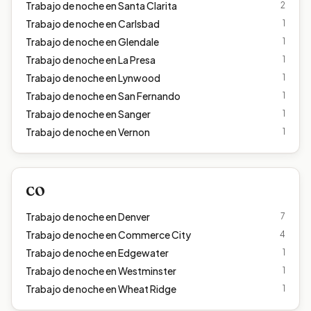
Trabajo de noche en
Santa Clarita
2
Trabajo de noche en
Carlsbad
1
Trabajo de noche en
Glendale
1
Trabajo de noche en
La Presa
1
Trabajo de noche en
Lynwood
1
Trabajo de noche en
San Fernando
1
Trabajo de noche en
Sanger
1
Trabajo de noche en
Vernon
1
CO
Trabajo de noche en
Denver
7
Trabajo de noche en
Commerce City
4
Trabajo de noche en
Edgewater
1
Trabajo de noche en
Westminster
1
Trabajo de noche en
Wheat Ridge
1