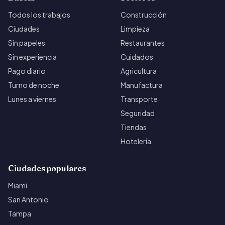
Todos los trabajos
Construcción
Ciudades
Limpieza
Sin papeles
Restaurantes
Sin experiencia
Cuidados
Pago diario
Agricultura
Turno de noche
Manufactura
Lunes a viernes
Transporte
Seguridad
Tiendas
Hotelería
Ciudades populares
Miami
San Antonio
Tampa