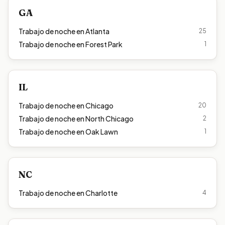
GA
Trabajo de noche en
Atlanta
25
Trabajo de noche en
Forest Park
1
IL
Trabajo de noche en
Chicago
20
Trabajo de noche en
North Chicago
2
Trabajo de noche en
Oak Lawn
1
NC
Trabajo de noche en
Charlotte
4