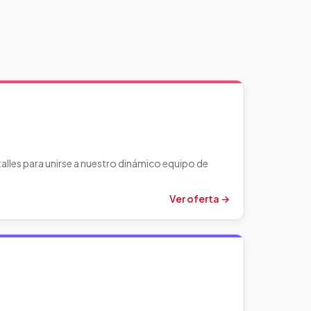
lles para unirse a nuestro dinámico equipo de
Ver oferta →