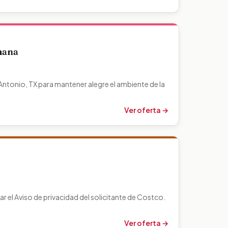
mana
tonio, TX para mantener alegre el ambiente de la
Ver oferta →
ar el Aviso de privacidad del solicitante de Costco.
Ver oferta →