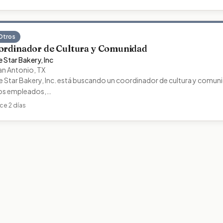
Otros
ordinador de Cultura y Comunidad
 Star Bakery, Inc
an Antonio
,
TX
 Star Bakery, Inc. está buscando un coordinador de cultura y comuni
los empleados,…
ce 2 días