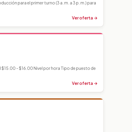
cción para el primer turno (3 a. m. a 3 p. m.) para
Ver oferta →
$15.00 - $16.00 Nivel por hora Tipo de puesto de
Ver oferta →