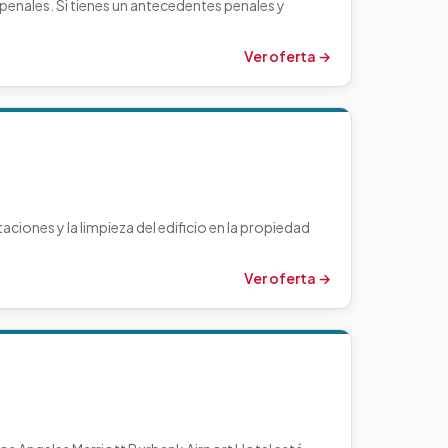
enales. Si tienes un antecedentes penales y
Ver oferta →
ciones y la limpieza del edificio en la propiedad
Ver oferta →