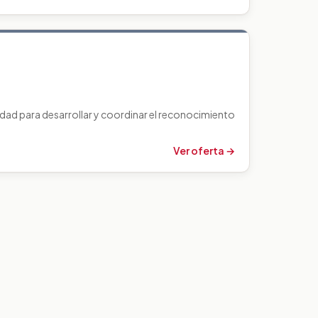
dad para desarrollar y coordinar el reconocimiento
Ver oferta →