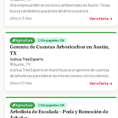
Una empresa líder en servicios ambientales en Austin, Texas,
busca candidatos pasantes dinámicos para la
primavera/verano de 2024 en…
Ver oferta →
hace 13 días
🌾
Agricultura
Sin papeles OK
Gerente de Cuentas Arboricultor en Austin,
TX
Joshua Tree Experts
Austin
,
TX
Joshua Tree Experts en Austin busca un gerente de cuentas
de arbolistas para liderar las interacciones con los clientes,
estimar el trabajo…
Ver oferta →
hace 10 días
🌾
Agricultura
Sin papeles OK
Arbolista de Escalada - Poda y Remoción de
Árboles