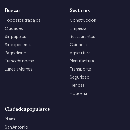
Buscar
Sectores
Todos los trabajos
Construcción
Ciudades
Limpieza
Sin papeles
Restaurantes
Sin experiencia
Cuidados
Pago diario
Agricultura
Turno de noche
Manufactura
Lunes a viernes
Transporte
Seguridad
Tiendas
Hotelería
Ciudades populares
Miami
San Antonio