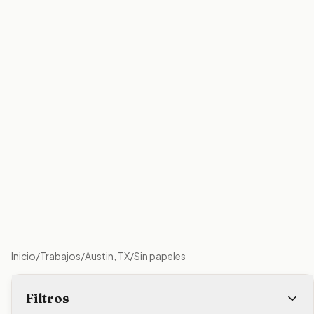
Inicio
/
Trabajos
/
Austin, TX
/
Sin papeles
Filtros