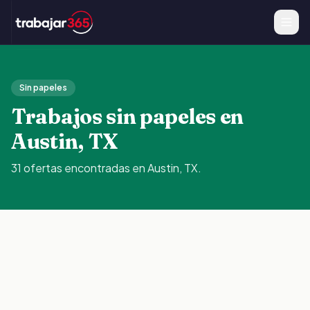
Sin papeles
Trabajos sin papeles en
Austin, TX
31
ofertas
encontradas en
Austin, TX
.