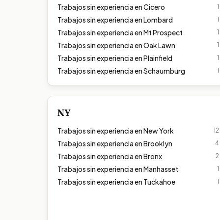
Trabajos sin experiencia en
Cicero
1
Trabajos sin experiencia en
Lombard
1
Trabajos sin experiencia en
Mt Prospect
1
Trabajos sin experiencia en
Oak Lawn
1
Trabajos sin experiencia en
Plainfield
1
Trabajos sin experiencia en
Schaumburg
1
NY
Trabajos sin experiencia en
New York
12
Trabajos sin experiencia en
Brooklyn
4
Trabajos sin experiencia en
Bronx
2
Trabajos sin experiencia en
Manhasset
1
Trabajos sin experiencia en
Tuckahoe
1