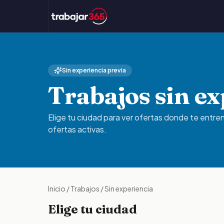
Sin experiencia previa
Trabajos sin ex
Elige tu ciudad para ver ofertas donde te entre
ofertas activas.
Inicio
/
Trabajos
/
Sin experiencia
Elige tu ciudad