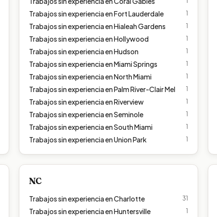
Trabajos sin experiencia en
Coral Gables
1
Trabajos sin experiencia en
Fort Lauderdale
1
Trabajos sin experiencia en
Hialeah Gardens
1
Trabajos sin experiencia en
Hollywood
1
Trabajos sin experiencia en
Hudson
1
Trabajos sin experiencia en
Miami Springs
1
Trabajos sin experiencia en
North Miami
1
Trabajos sin experiencia en
Palm River-Clair Mel
1
Trabajos sin experiencia en
Riverview
1
Trabajos sin experiencia en
Seminole
1
Trabajos sin experiencia en
South Miami
1
Trabajos sin experiencia en
Union Park
1
NC
Trabajos sin experiencia en
Charlotte
31
Trabajos sin experiencia en
Huntersville
1