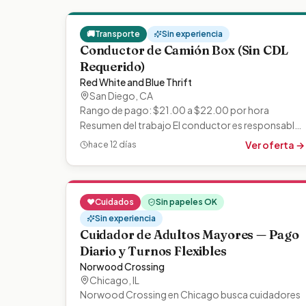
🚚
Transporte
Sin experiencia
Conductor de Camión Box (Sin CDL
Requerido)
Red White and Blue Thrift
San Diego
,
CA
Rango de pago: $21.00 a $22.00 por hora
Resumen del trabajo El conductor es responsable
de operar un camión para recoger los artículos…
Ver oferta →
hace 12 días
❤️
Cuidados
Sin papeles OK
Sin experiencia
Cuidador de Adultos Mayores — Pago
Diario y Turnos Flexibles
Norwood Crossing
Chicago
,
IL
Norwood Crossing en Chicago busca cuidadores