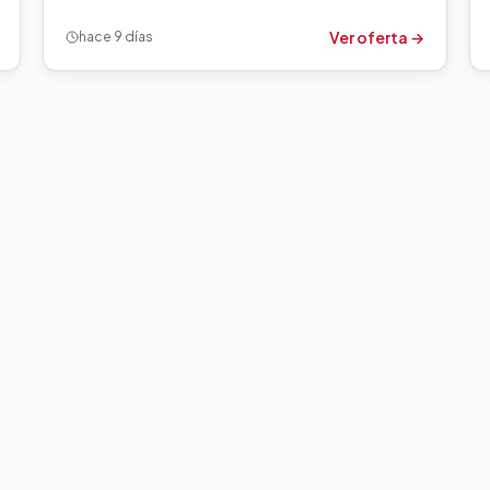
suburbios del norte! Senior Helpers se enorgullece
de ser el…
Ver oferta →
hace 9 días