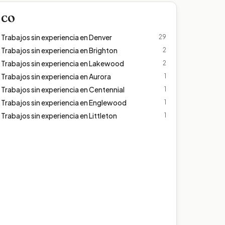
CO
Trabajos sin experiencia en
Denver
29
Trabajos sin experiencia en
Brighton
2
Trabajos sin experiencia en
Lakewood
2
Trabajos sin experiencia en
Aurora
1
Trabajos sin experiencia en
Centennial
1
Trabajos sin experiencia en
Englewood
1
Trabajos sin experiencia en
Littleton
1