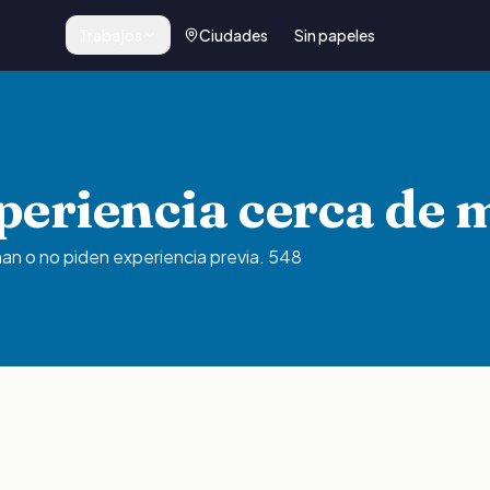
Trabajos
Ciudades
Sin papeles
periencia cerca de 
nan o no piden experiencia previa.
548