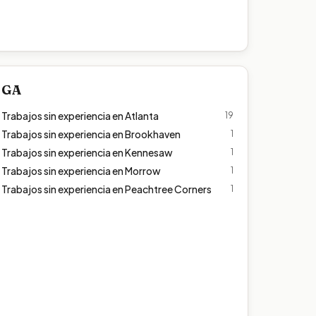
GA
Trabajos sin experiencia en
Atlanta
19
Trabajos sin experiencia en
Brookhaven
1
Trabajos sin experiencia en
Kennesaw
1
Trabajos sin experiencia en
Morrow
1
Trabajos sin experiencia en
Peachtree Corners
1