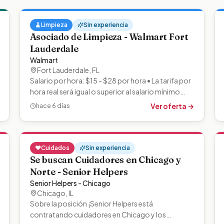
🧹
Limpieza
Sin experiencia
Asociado de Limpieza - Walmart Fort
Lauderdale
Walmart
Fort Lauderdale
,
FL
Salario por hora: $15 - $28 por hora • La tarifa por
hora real será igual o superior al salario mínimo
requerido aplicable al lugar de…
Ver oferta →
hace 6 días
❤️
Cuidados
Sin experiencia
Se buscan Cuidadores en Chicago y
Norte - Senior Helpers
Senior Helpers - Chicago
Chicago
,
IL
Sobre la posición ¡Senior Helpers está
contratando cuidadores en Chicago y los