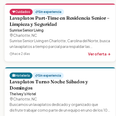
❤️
Cuidados
Sin experiencia
Lavaplatos Part-Time en Residencia Senior –
Limpieza y Seguridad
Sunrise Senior Living
Charlotte
,
NC
Sunrise Senior Living en Charlotte, Carolina del Norte, busca
un lavaplatos a tiempo parcial para respaldar las
operaciones de la cocina…
Ver oferta →
hace 2 días
🏨
Hotelería
Sin experiencia
Lavaplatos Turno Noche Sábados y
Domingos
The Ivey's Hotel
Charlotte
,
NC
Buscamos un lavaplatos dedicado y organizado que
disfrute trabajar como parte de un equipo en uno de los 10
mejores hoteles boutique de EE.…