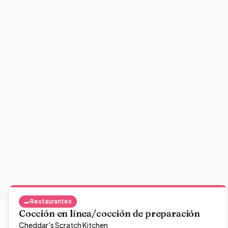
🍳
Restaurantes
Cocción en línea/cocción de preparación
Cheddar's Scratch Kitchen