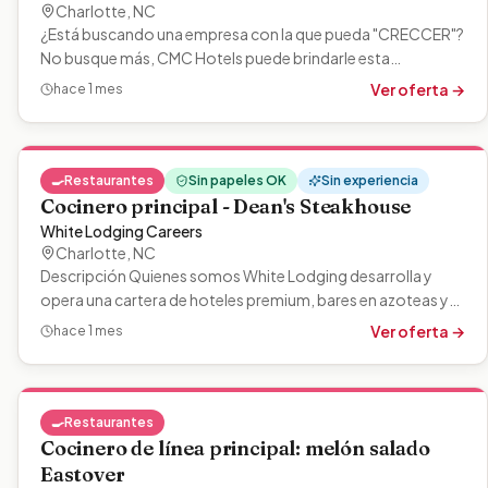
Charlotte
,
NC
¿Está buscando una empresa con la que pueda "CRECCER"?
No busque más, CMC Hotels puede brindarle esta
oportunidad. Creemos en el…
Ver oferta →
hace 1 mes
🍳
Restaurantes
Sin papeles OK
Sin experiencia
Cocinero principal - Dean's Steakhouse
White Lodging Careers
Charlotte
,
NC
Descripción Quienes somos White Lodging desarrolla y
opera una cartera de hoteles premium, bares en azoteas y
restaurantes galardonados en…
Ver oferta →
hace 1 mes
🍳
Restaurantes
Cocinero de línea principal: melón salado
Eastover