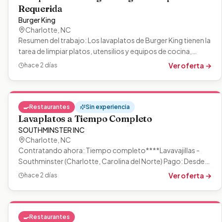
Requerida
Burger King
Charlotte
,
NC
Resumen del trabajo: Los lavaplatos de Burger King tienen la
tarea de limpiar platos, utensilios y equipos de cocina,
además de ayudar con…
Ver oferta →
hace 2 días
🍳
Restaurantes
Sin experiencia
Lavaplatos a Tiempo Completo
SOUTHMINSTER INC
Charlotte
,
NC
Contratando ahora: Tiempo completo****Lavavajillas -
Southminster (Charlotte, Carolina del Norte) Pago: Desde
$16/hora. | Tipo: Tiempo…
Ver oferta →
hace 2 días
🍳
Restaurantes