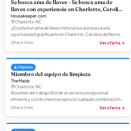
Se busca ama de llaves - Se busca ama de
llaves con experiencia en Charlotte, Carolina
del Norte $ 10 por hora
Housekeeper.com
Charlotte
,
NC
¿Es usted un ama de llaves meticulosa que busca una
oportunidad gratificante en Charlotte, Carolina del Norte?
Estoy buscando una persona…
Ver oferta →
hace 1 mes
🧹
Limpieza
Miembro del equipo de limpieza
The Maids
Charlotte
,
NC
Resumen del trabajo Brinde un servicio excepcional,
eficiente y cortés mientras ejecuta cualquier combinación
de los servicios ofrecidos…
Ver oferta →
hace 1 mes