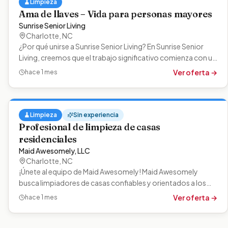
🧹
Limpieza
Ama de llaves – Vida para personas mayores
Sunrise Senior Living
Charlotte
,
NC
¿Por qué unirse a Sunrise Senior Living? En Sunrise Senior
Living, creemos que el trabajo significativo comienza con un
propósito. A los…
Ver oferta →
hace 1 mes
🧹
Limpieza
Sin experiencia
Profesional de limpieza de casas
residenciales
Maid Awesomely, LLC
Charlotte
,
NC
¡Únete al equipo de Maid Awesomely! Maid Awesomely
busca limpiadores de casas confiables y orientados a los
detalles que se enorgullezcan…
Ver oferta →
hace 1 mes