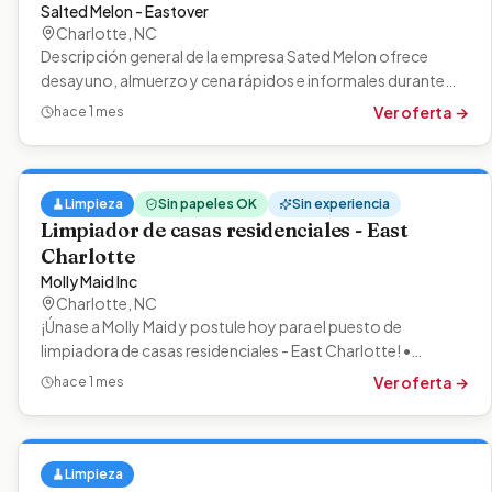
Salted Melon - Eastover
Charlotte
,
NC
Descripción general de la empresa Sated Melon ofrece
desayuno, almuerzo y cena rápidos e informales durante
todo el día. La atmósfera…
Ver oferta →
hace 1 mes
🧹
Limpieza
Sin papeles OK
Sin experiencia
Limpiador de casas residenciales - East
Charlotte
Molly Maid Inc
Charlotte
,
NC
¡Únase a Molly Maid y postule hoy para el puesto de
limpiadora de casas residenciales - East Charlotte! •
Descripción general de carreras •…
Ver oferta →
hace 1 mes
🧹
Limpieza