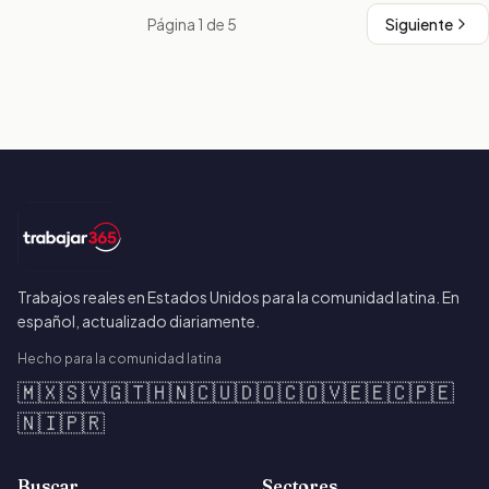
Página
1
de
5
Siguiente
Trabajos reales en Estados Unidos para la comunidad latina. En
español, actualizado diariamente.
Hecho para la comunidad latina
🇲🇽
🇸🇻
🇬🇹
🇭🇳
🇨🇺
🇩🇴
🇨🇴
🇻🇪
🇪🇨
🇵🇪
🇳🇮
🇵🇷
Buscar
Sectores