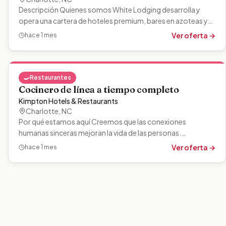
Descripción Quienes somos White Lodging desarrolla y
opera una cartera de hoteles premium, bares en azoteas y
restaurantes galardonados en…
Ver oferta →
hace 1 mes
🍳
Restaurantes
Cocinero de línea a tiempo completo
Kimpton Hotels & Restaurants
Charlotte
,
NC
Por qué estamos aquí Creemos que las conexiones
humanas sinceras mejoran la vida de las personas.
Especialmente la gente que trabaja aquí.…
Ver oferta →
hace 1 mes