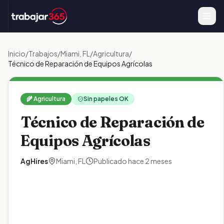
Inicio
/
Trabajos
/
Miami
,
FL
/
Agricultura
/
Técnico de Reparación de Equipos Agrícolas
🌾
Agricultura
Sin papeles OK
Técnico de Reparación de
Equipos Agrícolas
AgHires
Miami
,
FL
Publicado
hace 2 meses