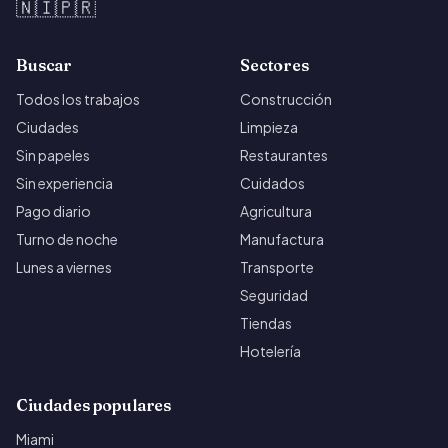
🇳🇮
🇵🇷
Buscar
Sectores
Todos los trabajos
Construcción
Ciudades
Limpieza
Sin papeles
Restaurantes
Sin experiencia
Cuidados
Pago diario
Agricultura
Turno de noche
Manufactura
Lunes a viernes
Transporte
Seguridad
Tiendas
Hotelería
Ciudades populares
Miami