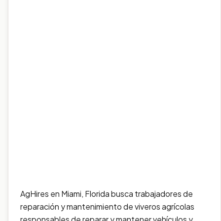
AgHires en Miami, Florida busca trabajadores de
reparación y mantenimiento de viveros agrícolas
responsables de reparar y mantener vehículos y