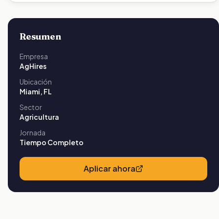
Resumen
Empresa
AgHires
Ubicación
Miami
,
FL
Sector
Agricultura
Jornada
Tiempo Completo
Aplicar ahora