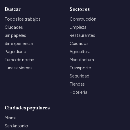
Buscar
Sectores
Todos los trabajos
Construcción
Ciudades
Limpieza
Sin papeles
Restaurantes
Sin experiencia
Cuidados
Pago diario
Agricultura
Turno de noche
Manufactura
Lunes a viernes
Transporte
Seguridad
Tiendas
Hotelería
Ciudades populares
Miami
San Antonio