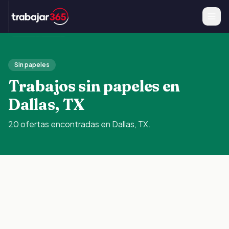
Sin papeles
Trabajos sin papeles en
Dallas, TX
20
ofertas
encontradas en
Dallas, TX
.